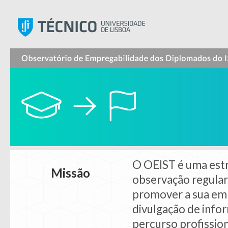
Instituto Superior Técnic
O OEIST é uma est
Missão
observação regular
promover a sua emp
divulgação de info
percurso profissio