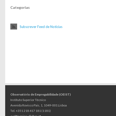
Categorias
Subscrever Feed de Notícias
Observatório de Empregabilidade (OEIST)
Instituto Superior Técnico
Avenida Rovisco Pais, 1, 1049-001 Lisboa
Tel. +351 218 417 181 (1181)