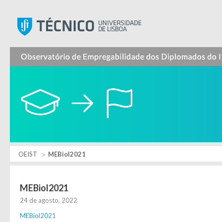
Instituto Superior Técnic
OEIST
MEBiol2021
MEBiol2021
24 de agosto, 2022
MEBiol2021